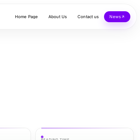
Home Page
About Us
Contact us
News
READING TIME