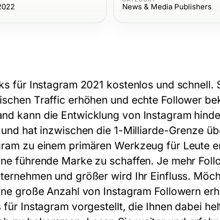
 2022
News & Media Publishers
cks für Instagram 2021 kostenlos und schnell. 
ischen Traffic erhöhen und echte Follower b
nd kann die Entwicklung von Instagram hinder
 und hat inzwischen die 1-Milliarde-Grenze über
gram zu einem primären Werkzeug für Leute en
ine führende Marke zu schaffen. Je mehr Follo
nternehmen und größer wird Ihr Einfluss. Möcht
eine große Anzahl von Instagram Followern erh
s für Instagram
vorgestellt, die Ihnen dabei he