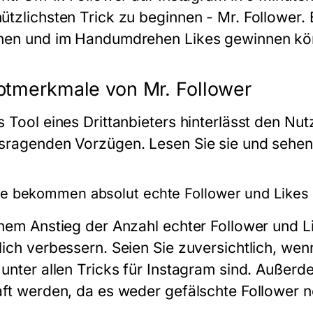
ützlichsten Trick zu beginnen - Mr. Follower. 
hen und im Handumdrehen Likes gewinnen kö
tmerkmale von Mr. Follower
s Tool eines Drittanbieters hinterlässt den Nut
sragenden Vorzügen. Lesen Sie sie und sehen 
ie bekommen absolut echte Follower und Likes
inem Anstieg der Anzahl echter Follower und L
lich verbessern. Seien Sie zuversichtlich, we
 unter allen Tricks für Instagram sind. Außer
aft werden, da es weder gefälschte Follower n