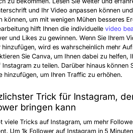
h zu bekommen. Lesen Sie weiter und erfahren S
nterschrift und Ihr Video anpassen können un
n können, um mit wenigen Mühen besseres Erg
arbeitung hilft Ihnen die individuelle
video bea
wer und Likes zu gewinnen. Wenn Sie Ihrem Vid
 hinzufügen, wird es wahrscheinlich mehr Au
ktieren Sie Canva, um Ihnen dabei zu helfen,
f Instagram zu teilen. Darüber hinaus können 
e hinzufügen, um Ihren Traffic zu erhöhen.
lichster Trick für Instagram, der
lower bringen kann
bt viele Tricks auf Instagram, um mehr Followe
ient. Um 1k Follower auf Instagram in 5 Minut