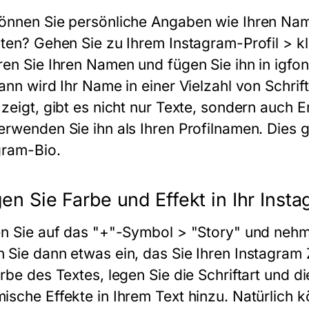
önnen Sie persönliche Angaben wie Ihren Name
lten? Gehen Sie zu Ihrem Instagram-Profil > kl
ren Sie Ihren Namen und fügen Sie ihn in igfon
Dann wird Ihr Name in einer Vielzahl von Schri
zeigt, gibt es nicht nur Texte, sondern auch E
rwenden Sie ihn als Ihren Profilnamen. Dies gil
gram-Bio.
gen Sie Farbe und Effekt in Ihr Inst
en Sie auf das "+"-Symbol > "Story" und nehme
 Sie dann etwas ein, das Sie Ihren Instagram
rbe des Textes, legen Sie die Schriftart und di
ische Effekte in Ihrem Text hinzu. Natürlich 