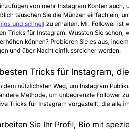
inzufügen von mehr Instagram Konten auch, 
eßlich tauschen Sie die Münzen einfach ein, u
nlos und schnell
zu erhalten. Mr. Follower ist 
en Tricks für Instagram. Wussten Sie schon, w
 erhöhen können? Probieren Sie es aus, indem
gen und über Nacht einflussreicher werden.
 besten Tricks für Instagram, d
 dem nützlichsten Weg, um Instagram Publiku
andere Methode, um unbegrenzte Follower zu
ive Tricks für Instagram vorgestellt, die alle 
arbeiten Sie Ihr Profil, Bio mit spezi