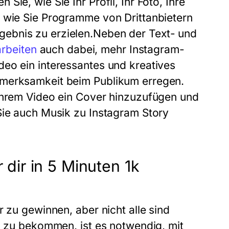
ie, wie Sie Ihr Profil, Ihr Foto, Ihre
d wie Sie Programme von Drittanbietern
ebnis zu erzielen.Neben der Text- und
rbeiten
auch dabei, mehr Instagram-
eo ein interessantes und kreatives
fmerksamkeit beim Publikum erregen.
 Ihrem Video ein Cover hinzuzufügen und
Sie auch Musik zu Instagram Story
 dir in 5 Minuten 1k
r zu gewinnen, aber nicht alle sind
en zu bekommen, ist es notwendig, mit