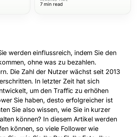
7
min read
Sie werden einflussreich, indem Sie den
ekommen, ohne was zu bezahlen.
n. Die Zahl der Nutzer wächst seit 2013
schritten. In letzter Zeit hat sich
twickelt, um den Traffic zu erhöhen
wer Sie haben, desto erfolgreicher ist
en Sie also wissen, wie Sie in kurzer
alten können? In diesem Artikel werden
lfen können, so viele Follower wie