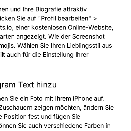
n und Ihre Biografie attraktiv
icken Sie auf "Profil bearbeiten" >
ts.io, einer kostenlosen Online-Website,
ftarten angezeigt. Wie der Screenshot
mojis. Wählen Sie Ihren Lieblingsstil aus
t auch für die Einstellung Ihrer
agram Text hinzu
n Sie ein Foto mit Ihrem iPhone auf.
 Zuschauern zeigen möchten, ändern Sie
e Position fest und fügen Sie
können Sie auch verschiedene Farben in