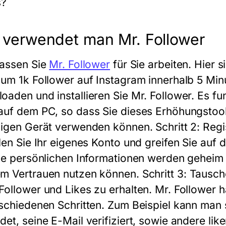
s?
 verwendet man Mr. Follower
lassen Sie
Mr. Follower
für Sie arbeiten. Hier 
 um 1k Follower auf Instagram innerhalb 5 M
oaden und installieren Sie Mr. Follower. Es f
auf dem PC, so dass Sie dieses Erhöhungstool
bigen Gerät verwenden können.
Schritt 2:
Regi
llen Sie Ihr eigenes Konto und greifen Sie auf 
lle persönlichen Informationen werden geheim 
m Vertrauen nutzen können.
Schritt 3:
Tausch
Follower und Likes zu erhalten. Mr. Follower 
rschiedenen Schritten. Zum Beispiel kann ma
et, seine E-Mail verifiziert, sowie andere like