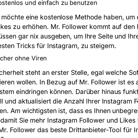
ostenlos und einfach zu benutzen
 möchte eine kostenlose Methode haben, um d
ikes zu erhöhen. Mr. Follower kommt auf den M
üssen gar nix ausgeben, um Ihre Seite und Ih
esten Tricks für Instagram, zu steigern.
icher ohne Viren
icherheit steht an erster Stelle, egal welche 
lieren wollen. In Bezug auf Mr. Follower ist es 
ystem eindringen können. Darüber hinaus funkti
ll und aktualisiert die Anzahl Ihrer Instagram
en. Am wichtigsten ist, dass es Ihnen unbeg
 damit Sie mehr Instagram Follower und Likes
Mr. Follower das beste Drittanbieter-Tool für I