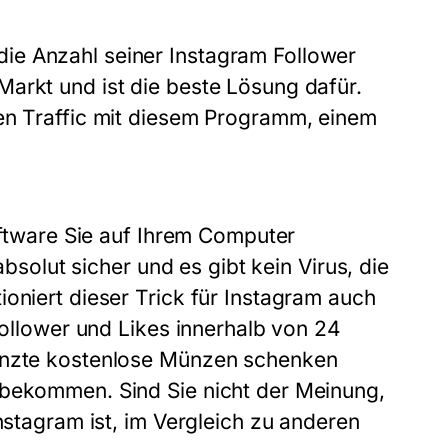
ie Anzahl seiner Instagram Follower
arkt und ist die beste Lösung dafür.
ren Traffic mit diesem Programm, einem
Software Sie auf Ihrem Computer
absolut sicher und es gibt kein Virus, die
oniert dieser Trick für Instagram auch
 Follower und Likes innerhalb von 24
renzte kostenlose Münzen schenken
 bekommen. Sind Sie nicht der Meinung,
nstagram ist, im Vergleich zu anderen