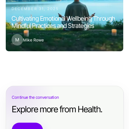
DECEMBER 31, 2025
Cultivating Emotional Wellbeing Through
Mindful Practices and Strategies
M
Mike Rowe
Continue the conversation
Explore more from Health.