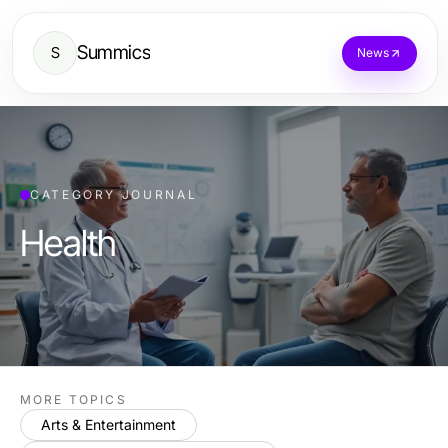
Summics
S
News
CATEGORY JOURNAL
Health
MORE TOPICS
Arts & Entertainment