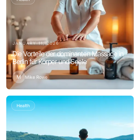
JANUARY 11, 2026
Die Vorteile der dominanten Massage in
Berlin für Körper und Seele
M
Mike Rowe
Health