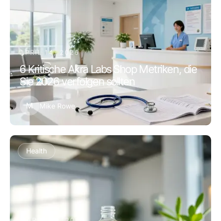
APRIL 14, 2026
6 Kritische Akra Labs Shop Metriken, die
Sie 2026 verfolgen sollten
M
Mike Rowe
Health
MARCH 11, 2026