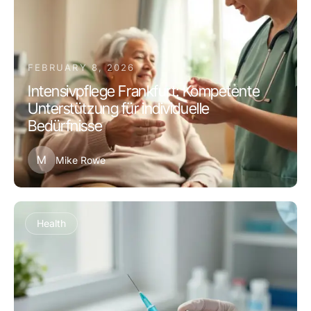
FEBRUARY 8, 2026
Intensivpflege Frankfurt: Kompetente
Unterstützung für individuelle
Bedürfnisse
M
Mike Rowe
Health