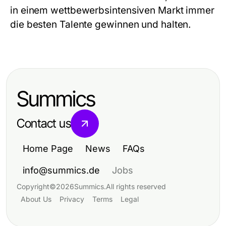
in einem wettbewerbsintensiven Markt immer
die besten Talente gewinnen und halten.
Summics
Contact us
Home Page
News
FAQs
info@summics.de
Jobs
Copyright
©
2026
Summics
.
All rights reserved
About Us
Privacy
Terms
Legal