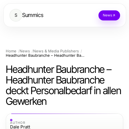
Summics
S
News
Home
News
News & Media Publishers
Headhunter Baubranche – Headhunter Baubranche deckt Personalbedarf in allen Gewerken
Headhunter Baubranche –
Headhunter Baubranche
deckt Personalbedarf in allen
Gewerken
AUTHOR
Dale Pratt