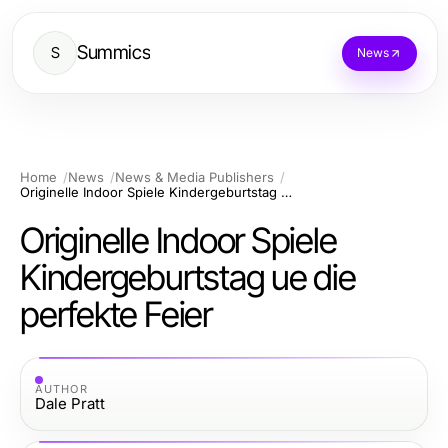
Summics
S
News
Home
News
News & Media Publishers
Originelle Indoor Spiele Kindergeburtstag ue die perfekte Feier
Originelle Indoor Spiele
Kindergeburtstag ue die
perfekte Feier
AUTHOR
Dale Pratt