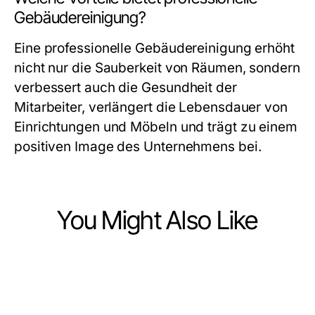
Gebäudereinigung?
Eine professionelle Gebäudereinigung erhöht
nicht nur die Sauberkeit von Räumen, sondern
verbessert auch die Gesundheit der
Mitarbeiter, verlängert die Lebensdauer von
Einrichtungen und Möbeln und trägt zu einem
positiven Image des Unternehmens bei.
You Might Also Like
Business and Consumer Services
Business and Consumer Services
Wie funktioniert Makler Freiburg
Business and Consumer Services