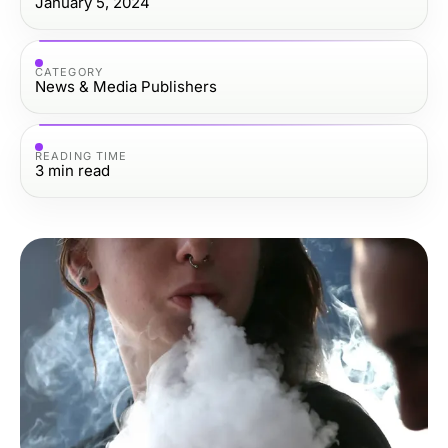
January 5, 2024
CATEGORY
News & Media Publishers
READING TIME
3
min read