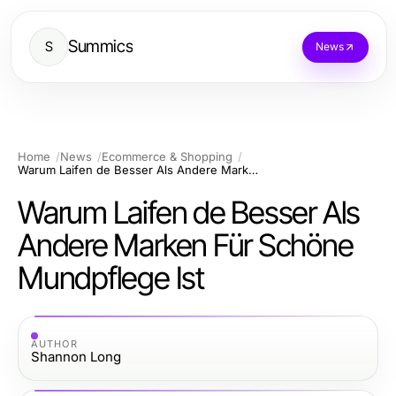
Summics
S
News
Home
News
Ecommerce & Shopping
Warum Laifen de Besser Als Andere Marken Für Schöne Mundpflege Ist
Warum Laifen de Besser Als
Andere Marken Für Schöne
Mundpflege Ist
AUTHOR
Shannon Long