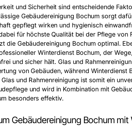
rkeit und Sicherheit sind entscheidende Faktor
lässige Gebäudereinigung Bochum sorgt daf
haft gepflegt wirken und hygienisch einwandf
 dabei für höchste Qualität bei der Pflege vo
zt die
Gebäudereinigung Bochum
optimal. Ebe
rofessioneller Winterdienst Bochum, der Wege
hfrei und sicher hält. Glas und Rahmenreinigu
rtung von Gebäuden, während Winterdienst B
. Glas und Rahmenreinigung ist somit ein unve
depflege und wird in Kombination mit Gebäu
m besonders effektiv.
m Gebäudereinigung Bochum mit Wi