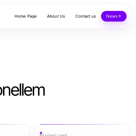
Home Page
About Us
Contact us
News
onellem
READING TIME