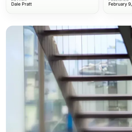
Dale Pratt
February 9