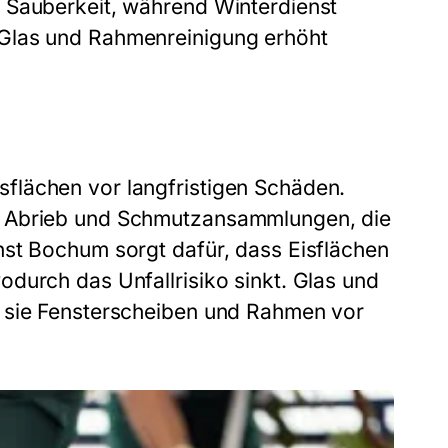
 Sauberkeit, während Winterdienst
 Glas und Rahmenreinigung erhöht
flächen vor langfristigen Schäden.
t Abrieb und Schmutzansammlungen, die
nst Bochum sorgt dafür, dass Eisflächen
durch das Unfallrisiko sinkt. Glas und
m sie Fensterscheiben und Rahmen vor