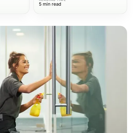
5
min read