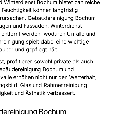
nd
Winterdienst Bochum
bietet zahlreiche
 Feuchtigkeit können langfristig
erursachen. Gebäudereinigung Bochum
lagen und Fassaden. Winterdienst
g entfernt werden, wodurch Unfälle und
einigung spielt dabei eine wichtige
auber und gepflegt hält.
, profitieren sowohl private als auch
Gebäudereinigung Bochum und
alle erhöhen nicht nur den Werterhalt,
ngsbild.
Glas und Rahmenreinigung
gkeit und Ästhetik verbessert.
äudereinigung Bochum