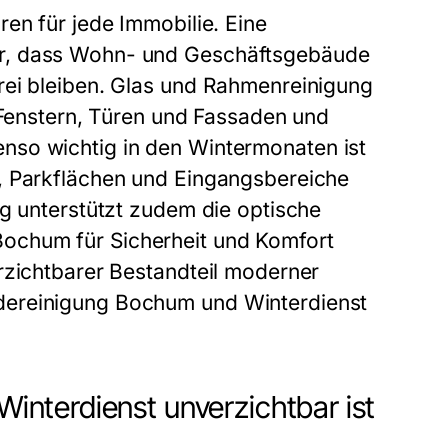
en für jede Immobilie. Eine
ür, dass Wohn- und Geschäftsgebäude
rei bleiben. Glas und Rahmenreinigung
n Fenstern, Türen und Fassaden und
nso wichtig in den Wintermonaten ist
, Parkflächen und Eingangsbereiche
ng unterstützt zudem die optische
ochum für Sicherheit und Komfort
rzichtbarer Bestandteil moderner
dereinigung Bochum und Winterdienst
nterdienst unverzichtbar ist