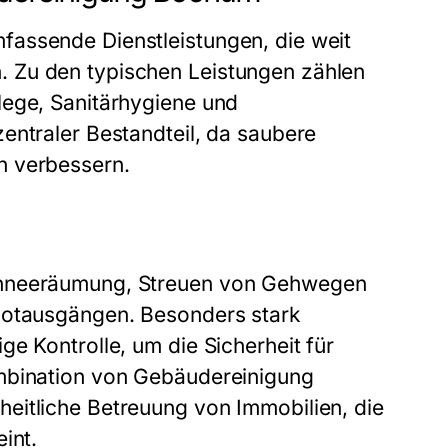
fassende Dienstleistungen, die weit
 Zu den typischen Leistungen zählen
lege, Sanitärhygiene und
entraler Bestandteil, da saubere
h verbessern.
Schneeräumung, Streuen von Gehwegen
 Notausgängen. Besonders stark
e Kontrolle, um die Sicherheit für
ombination von Gebäudereinigung
eitliche Betreuung von Immobilien, die
int.