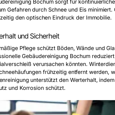
dereinigung Bochum sorgt für kontinuierliche
m Gefahren durch Schnee und Eis minimiert.
hzeitig den optischen Eindruck der Immobilie.
rhalt und Sicherheit
mäßige Pflege schützt Böden, Wände und Glas
ssionelle Gebäudereinigung Bochum reduzier
ialverschleiß verursachen könnten. Winterdie
chneehäufungen frühzeitig entfernt werden, wo
nreinigung unterstützt den Werterhalt, inde
tz und Korrosion schützt.