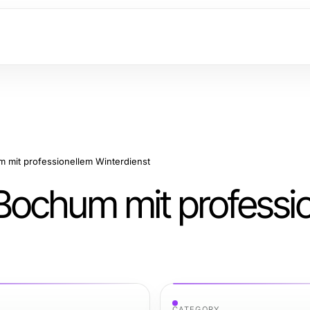
mit professionellem Winterdienst
Bochum mit professi
CATEGORY