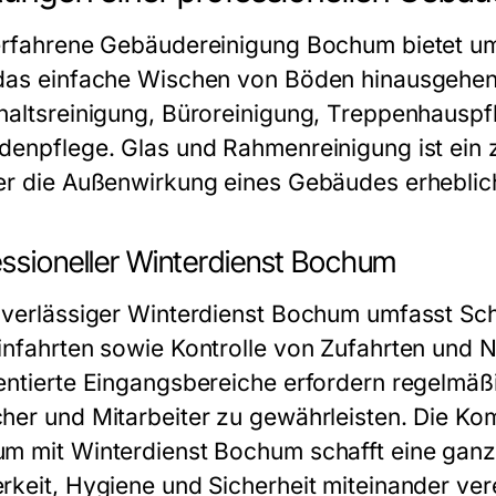
erfahrene Gebäudereinigung Bochum bietet um
das einfache Wischen von Böden hinausgehen.
haltsreinigung, Büroreinigung, Treppenhauspf
denpflege. Glas und Rahmenreinigung ist ein z
er die Außenwirkung eines Gebäudes erheblic
essioneller Winterdienst Bochum
uverlässiger Winterdienst Bochum umfasst 
infahrten sowie Kontrolle von Zufahrten und
entierte Eingangsbereiche erfordern regelmäßig
her und Mitarbeiter zu gewährleisten. Die K
m mit Winterdienst Bochum schafft eine ganzh
rkeit, Hygiene und Sicherheit miteinander vere