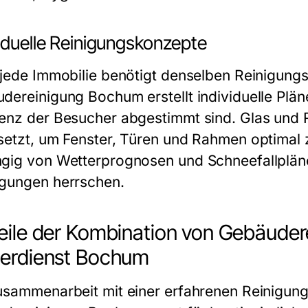
iduelle Reinigungskonzepte
 jede Immobilie benötigt denselben Reinigungs
dereinigung Bochum erstellt individuelle Plän
enz der Besucher abgestimmt sind. Glas und 
setzt, um Fenster, Türen und Rahmen optimal 
gig von Wetterprognosen und Schneefallplänen
gungen herrschen.
eile der Kombination von Gebäude
erdienst Bochum
usammenarbeit mit einer erfahrenen Reinigungsf