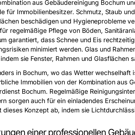
ombination aus Gebäudereinigung Bochum u
ile für Immobilienbesitzer. Schmutz, Staub und
lächen beschädigen und Hygieneprobleme v
 für regelmäßige Pflege von Böden, Sanitäran
m garantiert, dass Schnee und Eis rechtzeiti
ngsrisiken minimiert werden. Glas und Rahmenr
, indem sie Fenster, Rahmen und Glasflächen s
ders in Bochum, wo das Wetter wechselhaft ist
bliche Immobilien von der Kombination aus 
rdienst Bochum. Regelmäßige Reinigungsinterv
rn sorgen auch für ein einladendes Erscheinu
t dieses Konzept ab, indem sie Lichtdurchlässi
tungen einer professionellen Geb