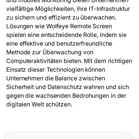
und mobiles Monitoring bieten Unternehmen
vielfältige Möglichkeiten, ihre IT-Infrastruktur
zu sichern und effizient zu überwachen.
Lösungen wie
Wolfeye Remote Screen
spielen eine entscheidende Rolle, indem sie
eine effektive und benutzerfreundliche
Methode zur Überwachung von
Computeraktivitäten bieten. Mit dem richtigen
Einsatz dieser Technologien können
Unternehmen die Balance zwischen
Sicherheit und Datenschutz wahren und sich
gegen die wachsenden Bedrohungen in der
digitalen Welt schützen.