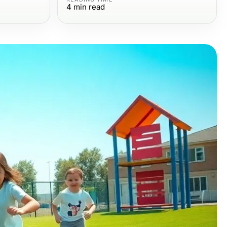
4
min read