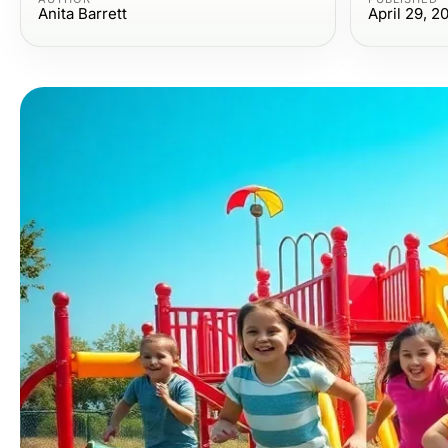
Anita Barrett
April 29, 2