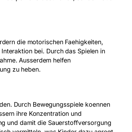
erdern die motorischen Faehigkeiten,
nteraktion bei. Durch das Spielen in
nahme. Ausserdem helfen
ung zu heben.
nden. Durch Bewegungsspiele koennen
ssern ihre Konzentration und
tung und damit die Sauerstoffversorgung
risch vermitteln, was Kinder dazu anregt,