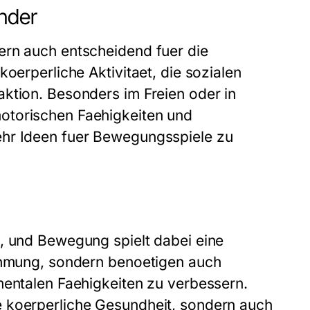
inder
ern auch entscheidend fuer die
oerperliche Aktivitaet, die sozialen
ktion. Besonders im Freien oder in
otorischen Faehigkeiten und
ehr Ideen fuer Bewegungsspiele zu
, und Bewegung spielt dabei eine
hahmung, sondern benoetigen auch
mentalen Faehigkeiten zu verbessern.
e koerperliche Gesundheit, sondern auch