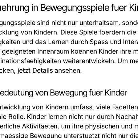
uehrung in Bewegungsspiele fuer K
ungsspiele sind nicht nur unterhaltsam, sond
cklung von Kindern. Diese Spiele foerdern die k
gkeiten und das Lernen durch Spass und Intera
 geeigneten Innenraum koennen Kinder ihre m
inationsfaehigkeiten weiterentwickeln. Um m
cken,
jetzt Details ansehen
.
Bedeutung von Bewegung fuer Kinder
ntwicklung von Kindern umfasst viele Facetten
ale Rolle. Kinder lernen nicht nur durch Nac
erliche Aktivitaeten, um ihre physischen und 
maessige Bewegung unterstuetzt nicht nur di