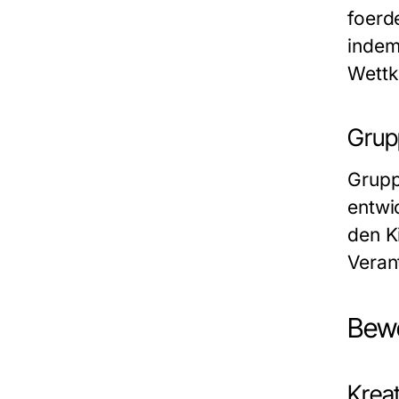
foerd
indem
Wettk
Grup
Grupp
entwi
den K
Veran
Bewe
Krea