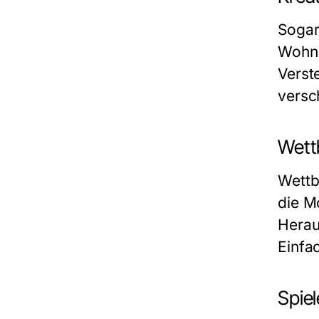
Sogar
Wohnr
Verst
versc
Wett
Wettb
die M
Herau
Einfa
Spiel