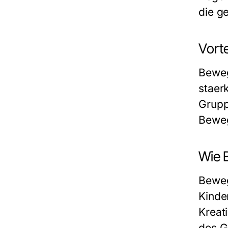
die g
Vort
Beweg
staer
Grupp
Beweg
Wie 
Beweg
Kinde
Kreat
des G