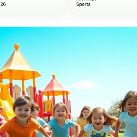
026
Sports