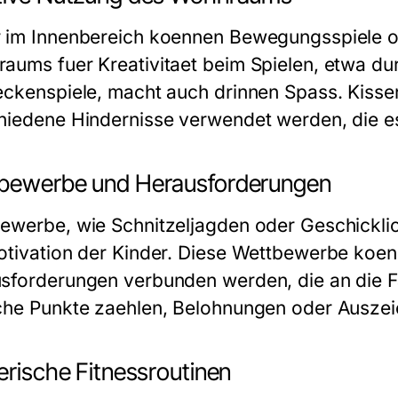
 im Innenbereich koennen Bewegungsspiele or
aums fuer Kreativitaet beim Spielen, etwa du
eckenspiele, macht auch drinnen Spass. Kisse
hiedene Hindernisse verwendet werden, die es
bewerbe und Herausforderungen
ewerbe, wie Schnitzeljagden oder Geschicklich
otivation der Kinder. Diese Wettbewerbe koe
sforderungen verbunden werden, die an die Fa
che Punkte zaehlen, Belohnungen oder Ausze
erische Fitnessroutinen