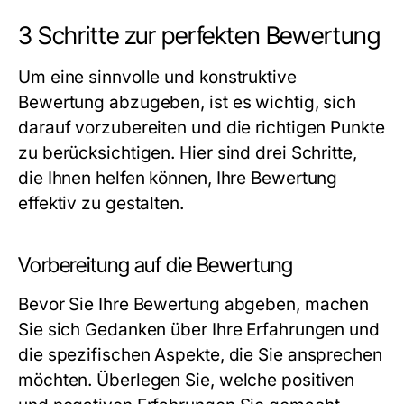
3 Schritte zur perfekten Bewertung
Um eine sinnvolle und konstruktive
Bewertung abzugeben, ist es wichtig, sich
darauf vorzubereiten und die richtigen Punkte
zu berücksichtigen. Hier sind drei Schritte,
die Ihnen helfen können, Ihre Bewertung
effektiv zu gestalten.
Vorbereitung auf die Bewertung
Bevor Sie Ihre Bewertung abgeben, machen
Sie sich Gedanken über Ihre Erfahrungen und
die spezifischen Aspekte, die Sie ansprechen
möchten. Überlegen Sie, welche positiven